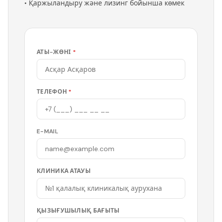
•
Қаржыландыру және лизинг бойынша көмек
АТЫ-ЖӨНІ
*
ТЕЛЕФОН
*
E-MAIL
КЛИНИКА АТАУЫ
ҚЫЗЫҒУШЫЛЫҚ БАҒЫТЫ