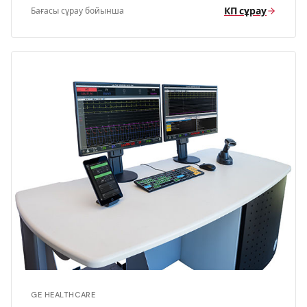
КП сұрау
Бағасы сұрау бойынша
GE HEALTHCARE