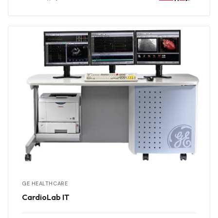
GE HEALTHCARE
CardioLab IT