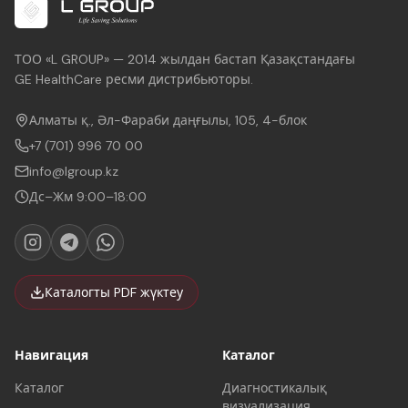
ТОО «L GROUP» — 2014 жылдан бастап Қазақстандағы
GE HealthCare ресми дистрибьюторы.
Алматы қ., Әл-Фараби даңғылы, 105, 4-блок
+7 (701) 996 70 00
info@lgroup.kz
Дс–Жм 9:00–18:00
Каталогты PDF жүктеу
Навигация
Каталог
Каталог
Диагностикалық
визуализация