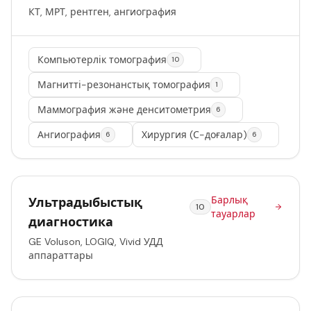
КТ, МРТ, рентген, ангиография
Компьютерлік томография
10
Магнитті-резонанстық томография
1
Маммография және денситометрия
6
Ангиография
Хирургия (С-доғалар)
6
6
Барлық
Ультрадыбыстық
10
тауарлар
диагностика
GE Voluson, LOGIQ, Vivid УДД
аппараттары