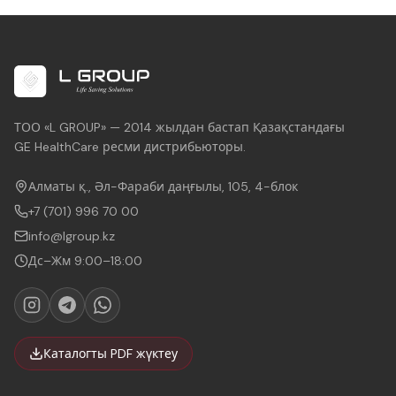
ТОО «L GROUP» — 2014 жылдан бастап Қазақстандағы
GE HealthCare ресми дистрибьюторы.
Алматы қ., Әл-Фараби даңғылы, 105, 4-блок
+7 (701) 996 70 00
info@lgroup.kz
Дс–Жм 9:00–18:00
Каталогты PDF жүктеу