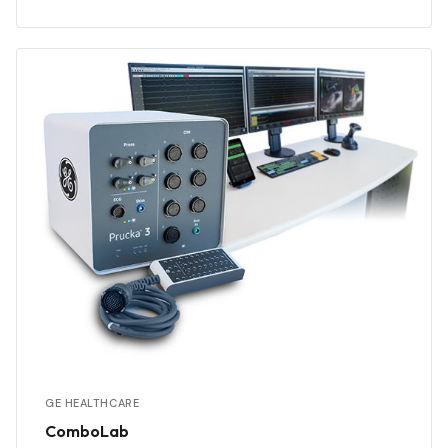
GE HEALTHCARE
ComboLab