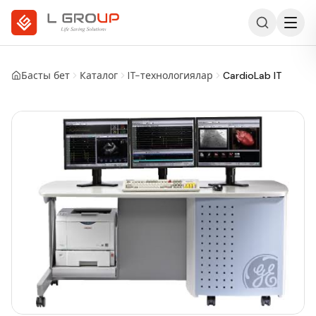
Басты бет
Каталог
IT-технологиялар
CardioLab IT