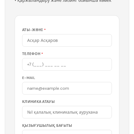
•
Қаржыландыру және лизинг бойынша көмек
АТЫ-ЖӨНІ
*
ТЕЛЕФОН
*
E-MAIL
КЛИНИКА АТАУЫ
ҚЫЗЫҒУШЫЛЫҚ БАҒЫТЫ