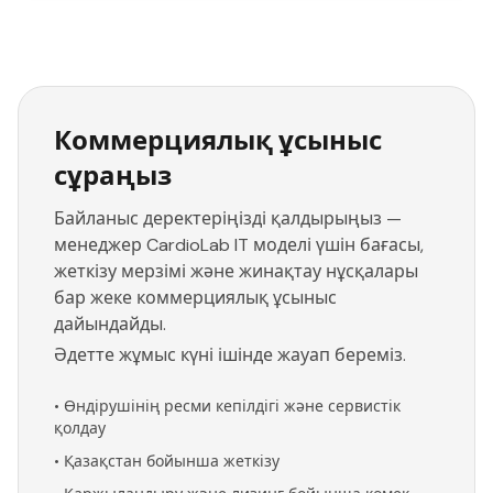
Коммерциялық ұсыныс
сұраңыз
Байланыс деректеріңізді қалдырыңыз —
менеджер CardioLab IT моделі үшін бағасы,
жеткізу мерзімі және жинақтау нұсқалары
бар жеке коммерциялық ұсыныс
дайындайды.
Әдетте жұмыс күні ішінде жауап береміз.
•
Өндірушінің ресми кепілдігі және сервистік
қолдау
•
Қазақстан бойынша жеткізу