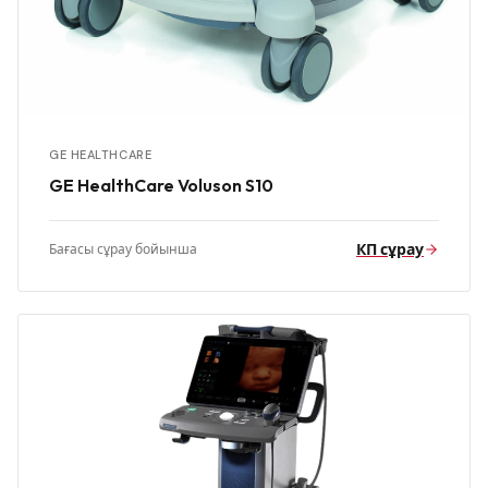
GE HEALTHCARE
GE HealthCare Voluson S10
КП сұрау
Бағасы сұрау бойынша