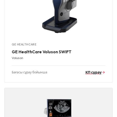
GE HEALTHCARE
GE HealthCare Voluson SWIFT
Voluson
КП сұрау
Бағасы сұрау бойынша