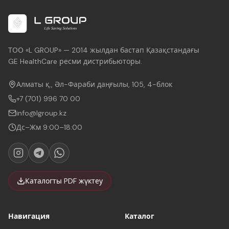
ТОО «L GROUP» — 2014 жылдан бастап Қазақстандағы
GE HealthCare ресми дистрибьюторы.
Алматы қ., Әл-Фараби даңғылы, 105, 4-блок
+7 (701) 996 70 00
info@lgroup.kz
Дс–Жм 9:00–18:00
Каталогты PDF жүктеу
Навигация
Каталог