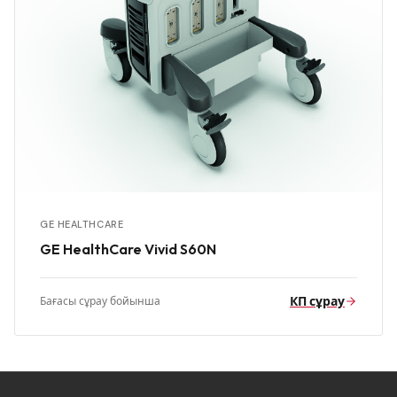
GE HEALTHCARE
GE HealthCare Vivid S60N
КП сұрау
Бағасы сұрау бойынша