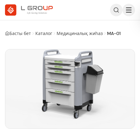
Басты бет
Каталог
Медициналық жиһаз
MA-01