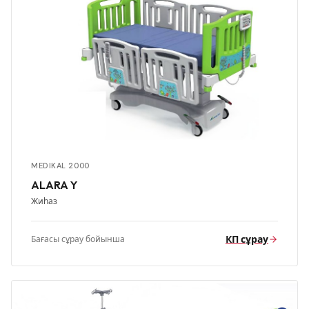
MEDIKAL 2000
ALARA Y
Жиһаз
КП сұрау
Бағасы сұрау бойынша