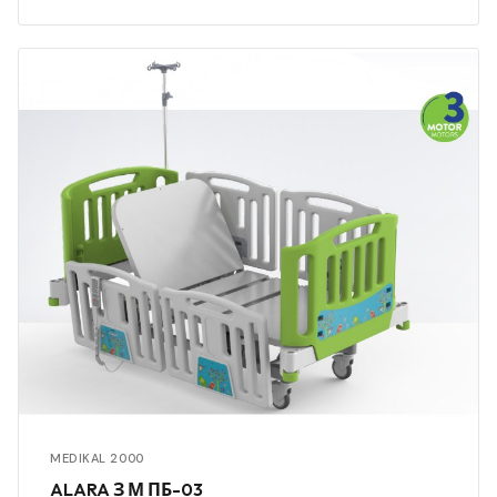
MEDIKAL 2000
ALARA З М ПБ-03