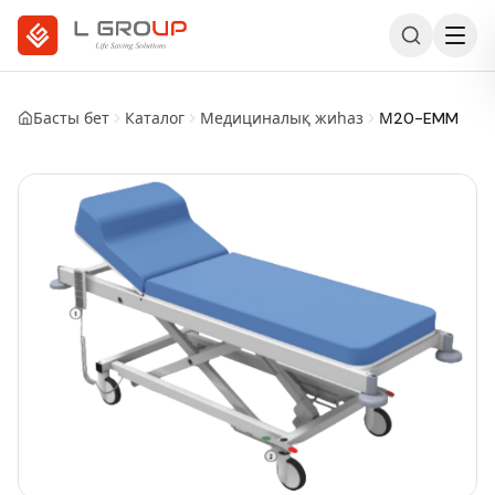
Басты бет
Каталог
Медициналық жиһаз
М20-EMM