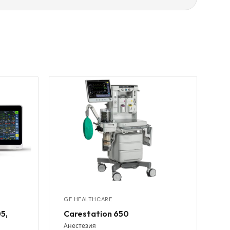
GE HEALTHCARE
5,
Carestation 650
Анестезия