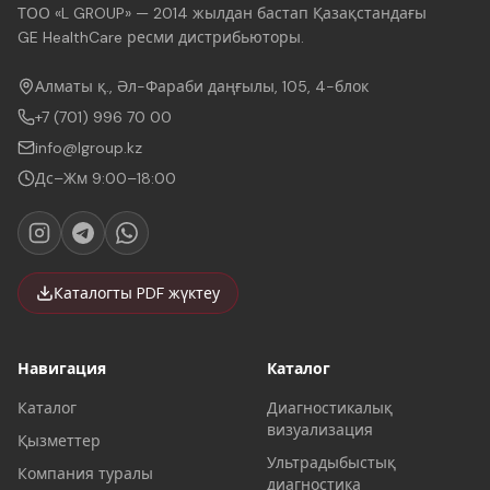
ТОО «L GROUP» — 2014 жылдан бастап Қазақстандағы
GE HealthCare ресми дистрибьюторы.
Алматы қ., Әл-Фараби даңғылы, 105, 4-блок
+7 (701) 996 70 00
info@lgroup.kz
Дс–Жм 9:00–18:00
Каталогты PDF жүктеу
Навигация
Каталог
Каталог
Диагностикалық
визуализация
Қызметтер
Ультрадыбыстық
Компания туралы
диагностика