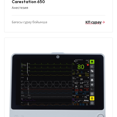
Carestation 650
Анестезия
КП сұрау
Бағасы сұрау бойынша