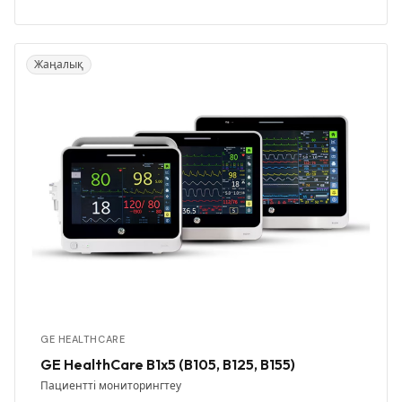
Жаңалық
GE HEALTHCARE
GE HealthCare B1x5 (B105, B125, B155)
Пациентті мониторингтеу