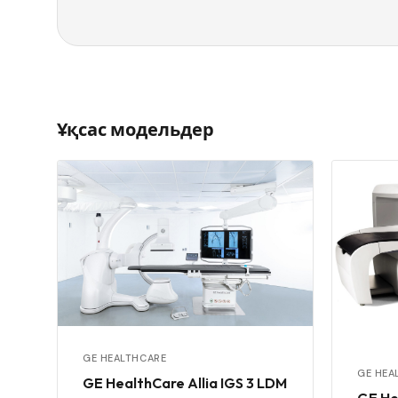
Ұқсас модельдер
GE HEALTHCARE
GE HEA
GE HealthCare Allia IGS 3 LDM