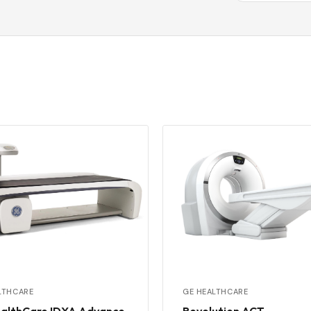
LTHCARE
GE HEALTHCARE