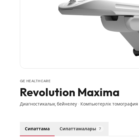
GE HEALTHCARE
Revolution Maxima
Диагностикалық бейнелеу
·
Компьютерлік томография
Сипаттама
Сипаттамалары
7