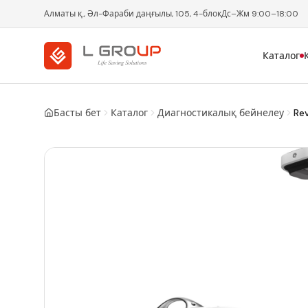
Алматы қ., Әл-Фараби даңғылы, 105, 4-блок
Дс–Жм 9:00–18:00
Каталог
Басты бет
Каталог
Диагностикалық бейнелеу
Re