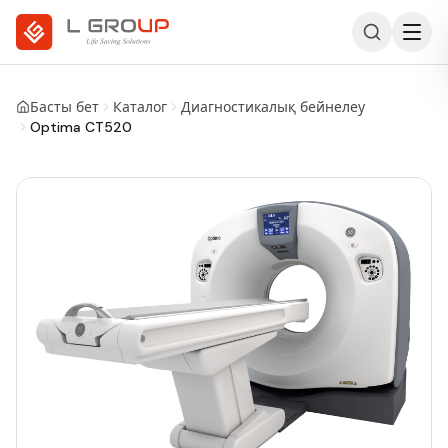
Басты бет
Каталог
Диагностикалық бейнелеу
Optima CT520