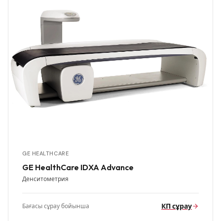
GE HEALTHCARE
GE HealthCare IDXA Advance
Денситометрия
КП сұрау
Бағасы сұрау бойынша