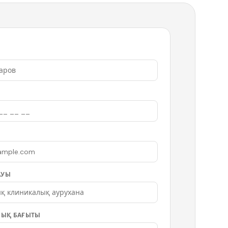
АУЫ
ЫҚ БАҒЫТЫ