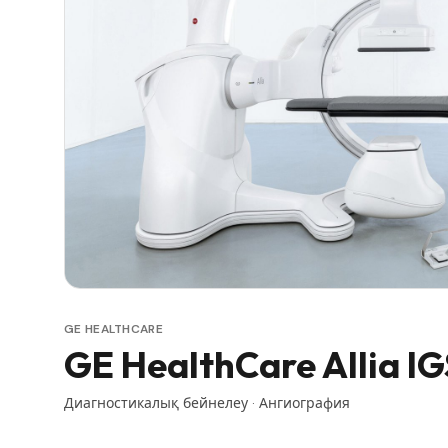
GE HEALTHCARE
GE HealthCare Allia IG
Диагностикалық бейнелеу
·
Ангиография