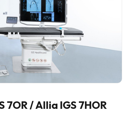
S 7OR / Allia IGS 7HOR