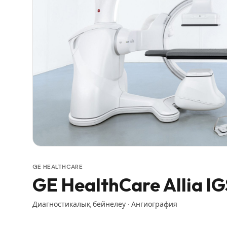
GE HEALTHCARE
GE HealthCare Allia IG
Диагностикалық бейнелеу
·
Ангиография