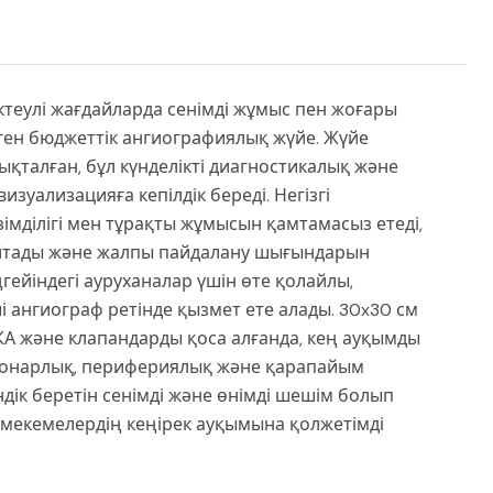
шектеулі жағдайларда сенімді жұмыс пен жоғары
нген бюджеттік ангиографиялық жүйе. Жүйе
ықталған, бұл күнделікті диагностикалық және
уализацияға кепілдік береді. Негізгі
мділігі мен тұрақты жұмысын қамтамасыз етеді,
зайтады және жалпы пайдалану шығындарын
ңгейіндегі ауруханалар үшін өте қолайлы,
і ангиограф ретінде қызмет ете алады. 30x30 см
А және клапандарды қоса алғанда, кең ауқымды
оронарлық, перифериялық және қарапайым
дік беретін сенімді және өнімді шешім болып
мекемелердің кеңірек ауқымына қолжетімді