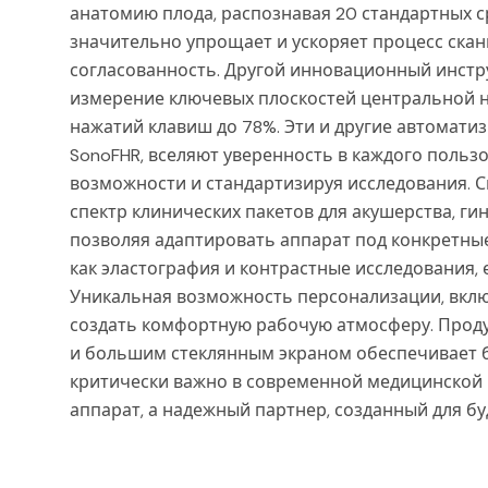
анатомию плода, распознавая 20 стандартных с
значительно упрощает и ускоряет процесс скан
согласованность. Другой инновационный инстр
измерение ключевых плоскостей центральной н
нажатий клавиш до 78%. Эти и другие автоматиз
SonoFHR, вселяют уверенность в каждого польз
возможности и стандартизируя исследования. С
спектр клинических пакетов для акушерства, г
позволяя адаптировать аппарат под конкретные
как эластография и контрастные исследования
Уникальная возможность персонализации, вклю
создать комфортную рабочую атмосферу. Проду
и большим стеклянным экраном обеспечивает 
критически важно в современной медицинской п
аппарат, а надежный партнер, созданный для б