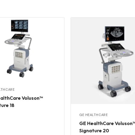
LTHCARE
althCare Voluson™
ture 18
GE HEALTHCARE
GE HealthCare Voluson
Signature 20