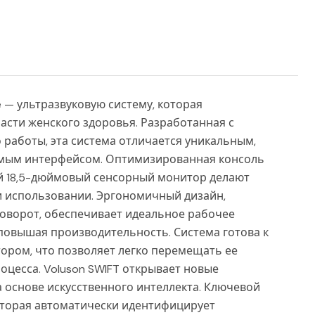
e — ультразвуковую систему, которая
ласти женского здоровья. Разработанная с
работы, эта система отличается уникальным,
емым интерфейсом. Оптимизированная консоль
 18,5-дюймовый сенсорный монитор делают
и использовании. Эргономичный дизайн,
поворот, обеспечивает идеальное рабочее
 повышая производительность. Система готова к
тором, что позволяет легко перемещать ее
цесса. Voluson SWIFT открывает новые
основе искусственного интеллекта. Ключевой
которая автоматически идентифицирует