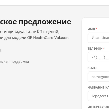
ское предложение
ИМЯ
*
т индивидуальное КП с ценой,
 для модели GE HealthCare Voluson
ТЕЛЕФОН
*
.
исная поддержка
E-MAIL
НАЗВАНИЕ К
ИНТЕРЕСУЮЩ