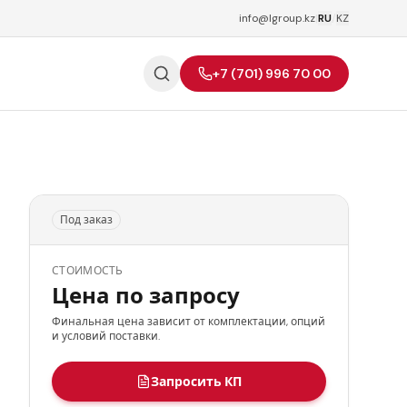
info@lgroup.kz
|
RU
/
KZ
+7 (701) 996 70 00
Под заказ
СТОИМОСТЬ
Цена по запросу
Финальная цена зависит от комплектации, опций
и условий поставки.
Запросить КП