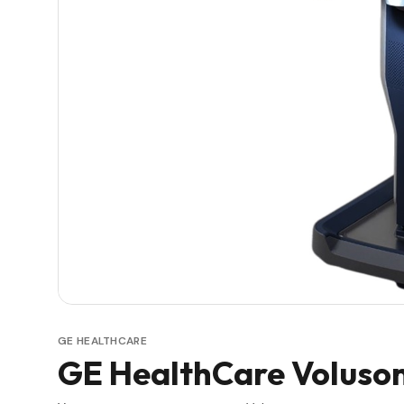
GE HEALTHCARE
GE HealthCare Voluso