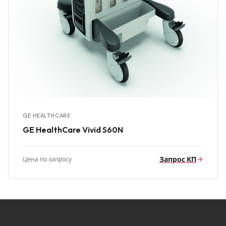
GE HEALTHCARE
GE HealthCare Vivid S60N
Запрос КП
Цена по запросу