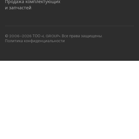
Продажа комплектующих
и запчастей
© 2006–2026 ТОО «L GROUP». Все права защищены.
Политика конфиденциальности