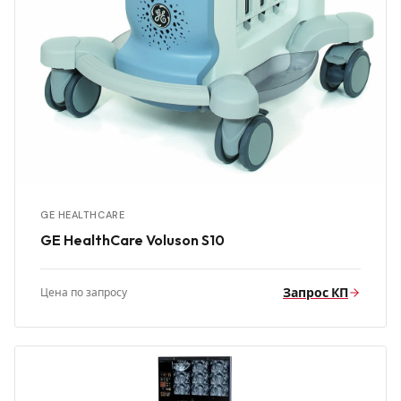
GE HEALTHCARE
GE HealthCare Voluson S10
Запрос КП
Цена по запросу