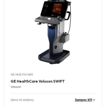
GE HEALTHCARE
GE HealthCare Voluson SWIFT
Voluson
Запрос КП
Цена по запросу