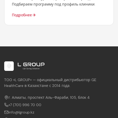
Подбираем программу под профиль клиники.
Подробнее
ТОО «L GROUP» — официальный дистрибьютор GE
HealthCare в Казахстане с 2014 года.
г. Алматы, проспект Аль-Фараби, 105, блок 4
+7 (701) 996 70 00
info@lgroup.kz