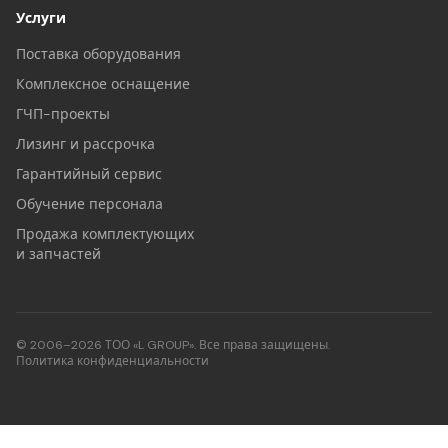
Услуги
Поставка оборудования
Комплексное оснащение
ГЧП-проекты
Лизинг и рассрочка
Гарантийный сервис
Обучение персонала
Продажа комплектующих
и запчастей
© 2006–2026 ТОО «L GROUP». Все права защищены.
Политика конфиденциальности