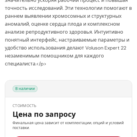
значительно ускоряя рабочий процесс и повышая
точность исследований. Эти технологии помогают в
раннем выявлении хромосомных и структурных
аномалий, оценке сердца плода и комплексном
анализе репродуктивного здоровья. Интуитивно
понятный интерфейс, настраиваемые параметры и
удобство использования делают Voluson Expert 22
незаменимым помощником для каждого
специалиста.</p>
В наличии
СТОИМОСТЬ
Цена по запросу
Финальная цена зависит от комплектации, опций и условий
поставки.