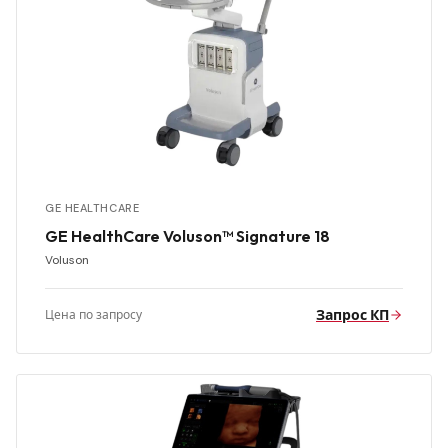
GE HEALTHCARE
GE HealthCare Voluson™ Signature 18
Voluson
Запрос КП
Цена по запросу