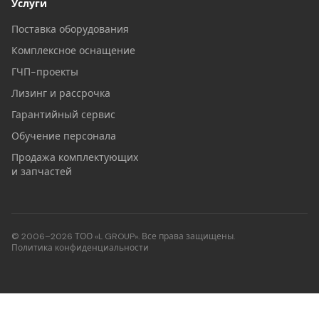
Услуги
Поставка оборудования
Комплексное оснащение
ГЧП-проекты
Лизинг и рассрочка
Гарантийный сервис
Обучение персонала
Продажа комплектующих
и запчастей
© 2006–2026 ТОО «L GROUP». Все права защищены.
Политика конфиденциальности