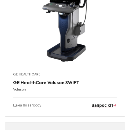
GE HEALTHCARE
GE HealthCare Voluson SWIFT
Voluson
Запрос КП
Цена по запросу