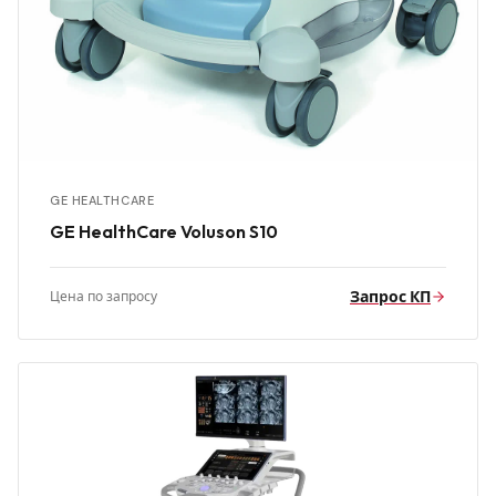
GE HEALTHCARE
GE HealthCare Voluson S10
Запрос КП
Цена по запросу