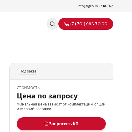
info@lgroup.kz
|
RU
/
KZ
+7 (701) 996 70 00
Под заказ
СТОИМОСТЬ
Цена по запросу
Финальная цена зависит от комплектации, опций
и условий поставки.
Запросить КП