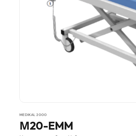
MEDIKAL 2000
М20-EMM