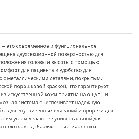
 — это современное и функциональное
нащена двухсекционной поверхностью для
й положения головы и высоты с помощью
омфорт для пациента и удобство для
ю с металлическими деталями, покрытыми
ской порошковой краской, что гарантирует
 из искусственной кожи приятна на ощупь и
рмозная система обеспечивает надежную
йка для внутривенных вливаний и прорези для
рем углам делают ее универсальной для
я полотенец добавляет практичности в