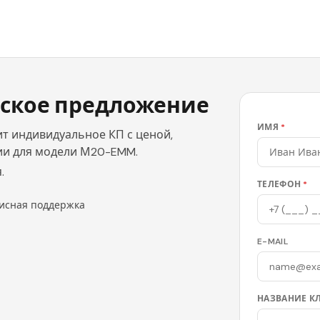
ское предложение
ИМЯ
*
т индивидуальное КП с ценой,
ии для модели М20-EMM.
.
ТЕЛЕФОН
*
исная поддержка
E-MAIL
НАЗВАНИЕ К