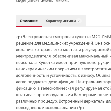
Медицинская мебель
·
Мебель
Описание
Характеристики
7
<p>Электрическая смотровая кушетка М20-EMM
решение для медицинских учреждений. Она ос
лежания, которая легко моется, и регулировко
электродвигателя, обеспечивая максимальный к
персонала. Кушетка имеет прочную конструкци
нанокерамическим покрытием и электростатиче
долговечность и устойчивость к износу. Обивка
легко поддается дезинфекции. Центральная то
фиксацию, а телескопическая регулируемая сто
штатива с противоударными бамперами по четы
различных процедур. Встроенный держатель дл
повседневном использовании.</p>