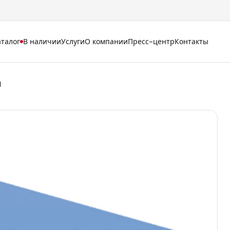
аталог
В наличии
Услуги
О компании
Пресс-центр
Контакты
M