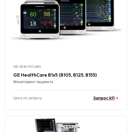
GE HEALTHCARE
GE HealthCare B1x5 (B105, B125, B155)
Мониторинг пациента
Запрос КП
Цена по запросу