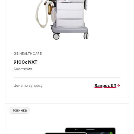
GE HEALTHCARE
9100c NXT
Анестезия
Запрос КП
Цена по запросу
Новинка