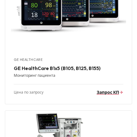
GE HEALTHCARE
GE HealthCare B1x5 (B105, B125, B155)
Мониторинг пациента
Запрос КП
Цена по запросу