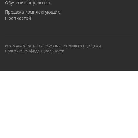
Обучение персонала
Продажа комплектующих
и запчастей
© 2006–2026 ТОО «L GROUP». Все права защищены.
Политика конфиденциальности