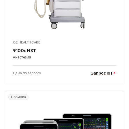
GE HEALTHCARE
9100c NXT
Анестезия
Запрос КП
Цена по запросу
Новинка