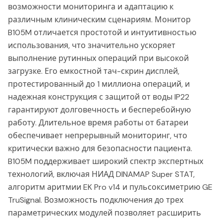
возможности мониторинга и адаптацию к
различным клиническим сценариям. Монитор
B105M отличается простотой и интуитивностью
использования, что значительно ускоряет
выполнение рутинных операций при высокой
загрузке. Его емкостной тач-скрин дисплей,
протестированный до 1 миллиона операций, и
надежная конструкция с защитой от воды IP22
гарантируют долговечность и бесперебойную
работу. Длительное время работы от батареи
обеспечивает непрерывный мониторинг, что
критически важно для безопасности пациента.
B105M поддерживает широкий спектр экспертных
технологий, включая НИАД DINAMAP Super STAT,
алгоритм аритмии EK Pro v14 и пульсоксиметрию GE
TruSignal. Возможность подключения до трех
параметрических модулей позволяет расширить