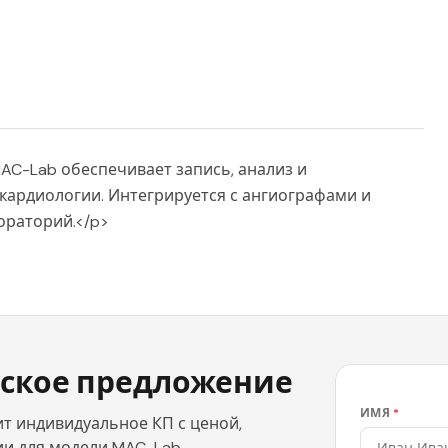
C-Lab обеспечивает запись, анализ и
кардиологии. Интегрируется с ангиографами и
ораторий.</p>
ское предложение
ИМЯ
*
т индивидуальное КП с ценой,
и для модели MAC-Lab.