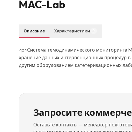
MAC-Lab
Описание
Характеристики
3
<p>Система гемодинамического мониторинга MA
хранение данных интервенционных процедур в 
другим оборудованием катетеризационных лаб
Запросите коммерче
Оставьте контакты — менеджер подготови
сроками поставки и опциями комплектаци