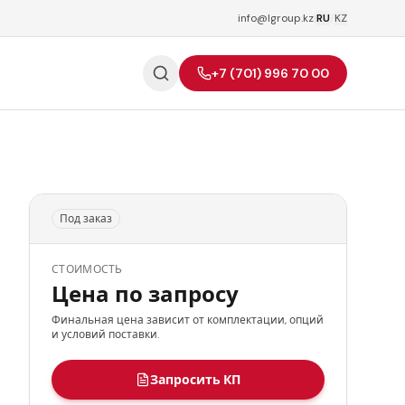
info@lgroup.kz
|
RU
/
KZ
+7 (701) 996 70 00
Под заказ
СТОИМОСТЬ
Цена по запросу
Финальная цена зависит от комплектации, опций
и условий поставки.
Запросить КП