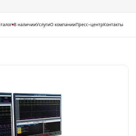
аталог
В наличии
Услуги
О компании
Пресс-центр
Контакты