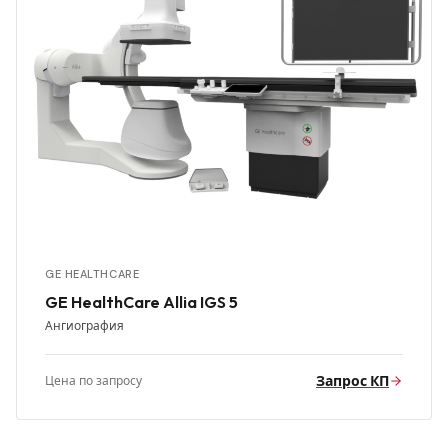
GE HEALTHCARE
GE HealthCare Allia IGS 5
Ангиография
Запрос КП
Цена по запросу