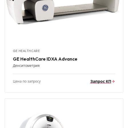
GE HEALTHCARE
GE HealthCare IDXA Advance
Денситометрия
Запрос КП
Цена по запросу