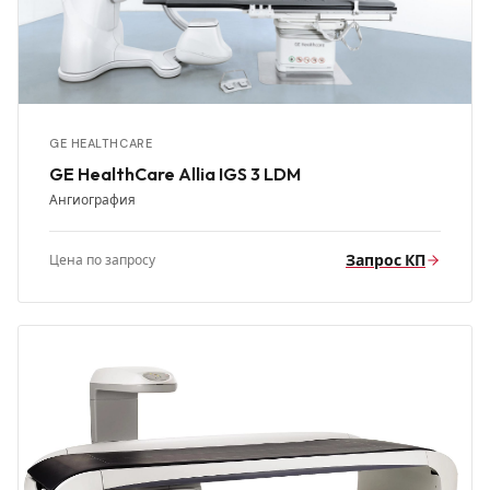
GE HEALTHCARE
GE HealthCare Allia IGS 3 LDM
Ангиография
Запрос КП
Цена по запросу