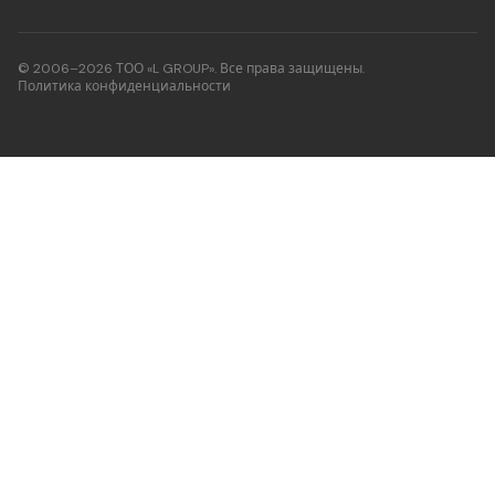
© 2006–2026 ТОО «L GROUP». Все права защищены.
Политика конфиденциальности