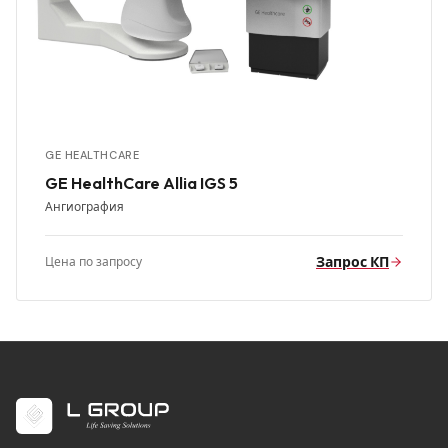
GE HEALTHCARE
GE HealthCare Allia IGS 5
Ангиография
Запрос КП
Цена по запросу