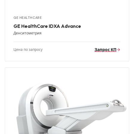
GE HEALTHCARE
GE HealthCare IDXA Advance
Денситометрия
Запрос КП
Цена по запросу