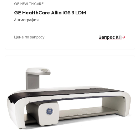
GE HEALTHCARE
GE HealthCare Allia IGS 3 LDM
Ангиография
Запрос КП
Цена по запросу