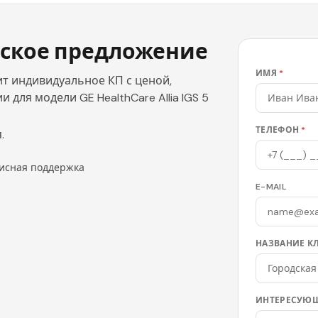
ское предложение
ИМЯ
*
т индивидуальное КП с ценой,
для модели GE HealthCare Allia IGS 5
ТЕЛЕФОН
*
.
исная поддержка
E-MAIL
НАЗВАНИЕ К
ИНТЕРЕСУЮЩ