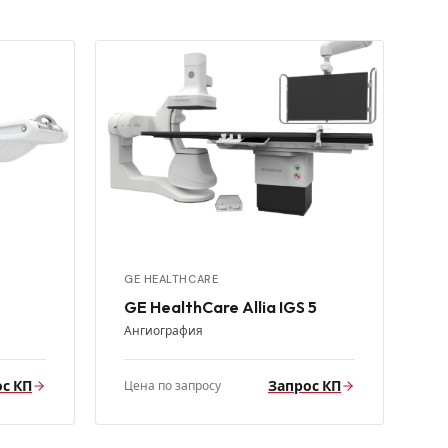
GE HEALTHCARE
GE HealthCare Allia IGS 5
Ангиография
с КП
Запрос КП
Цена по запросу