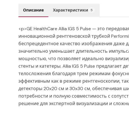
Описание
Характеристики
5
<p>GE HealthCare Allia IGS 5 Pulse — это перед
инновационной рентгеновской трубкой Performix
беспрецедентное качество изображения даже д
значительно уменьшает длительность импульса
мощностью, что позволяет идеально визуализир
стенты и катетеры. Allia IGS 5 Pulse предлагае
телосложения благодаря трем режимам фокусного 
эффективным как в режиме рентгеноскопии, так
детекторы 20x20 см и 30x30 см, обеспечивая 
потребности и полную совместимость с сопутс
решение для экспертной визуализации и сложн