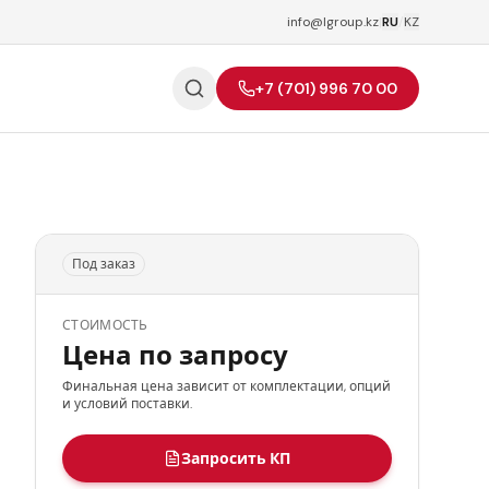
info@lgroup.kz
|
RU
/
KZ
+7 (701) 996 70 00
Под заказ
СТОИМОСТЬ
Цена по запросу
Финальная цена зависит от комплектации, опций
и условий поставки.
Запросить КП