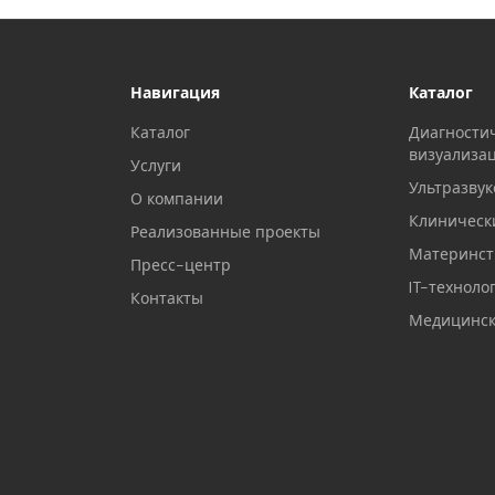
Навигация
Каталог
Каталог
Диагности
визуализа
Услуги
Ультразвук
О компании
Клиническ
Реализованные проекты
Материнств
Пресс-центр
IT-техноло
Контакты
Медицинск