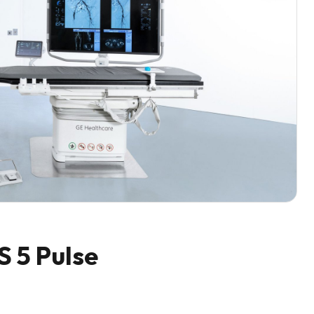
S 5 Pulse