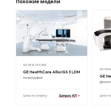
Похожие модели
GE HEALTHCARE
GE HEA
GE HealthCare Allia IGS 3 LDM
GE He
Ангиография
Денсит
Запрос КП
Цена по запросу
Цена по