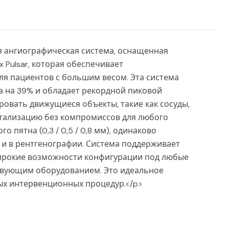
овая ангиографическая система, оснащенная
 Pulsar, которая обеспечивает
ля пациентов с большим весом. Эта система
 на 39% и обладает рекордной пиковой
овать движущиеся объекты, такие как сосуды,
т детализацию без компромиссов для любого
пятна (0,3 / 0,5 / 0,8 мм), одинаково
 и в рентгенографии. Система поддерживает
широкие возможности конфигурации под любые
твующим оборудованием. Это идеальное
ых интервенционных процедур.</p>