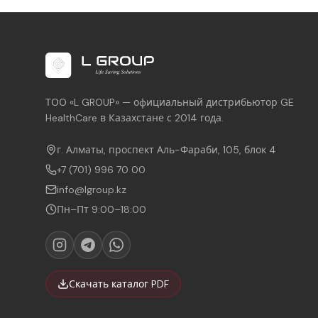
ТОО «L GROUP» — официальный дистрибьютор GE
HealthCare в Казахстане с 2014 года.
г. Алматы, проспект Аль-Фараби, 105, блок 4
+7 (701) 996 70 00
info@lgroup.kz
Пн–Пт 9:00–18:00
Скачать каталог PDF